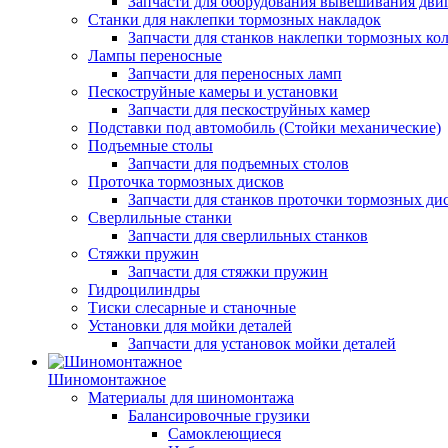
Запчасти для оборудования вывешивания дви
Станки для наклепки тормозных накладок
Запчасти для станков наклепки тормозных ко
Лампы переносные
Запчасти для переносных ламп
Пескоструйные камеры и установки
Запчасти для пескоструйных камер
Подставки под автомобиль (Стойки механические)
Подъемные столы
Запчасти для подъемных столов
Проточка тормозных дисков
Запчасти для станков проточки тормозных ди
Сверлильные станки
Запчасти для сверлильных станков
Стяжки пружин
Запчасти для стяжки пружин
Гидроцилиндры
Тиски слесарные и станочные
Установки для мойки деталей
Запчасти для установок мойки деталей
Шиномонтажное
Материалы для шиномонтажа
Балансировочные грузики
Самоклеющиеся