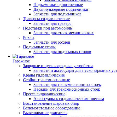
Подъемники одностоечные
Двухплунжерные подъемники
Запчасти для подъемников
Траверсы гидравлические
Запчасти для траверс
Подставки под автомобиль
Запчасти для стоек механических
Рохли
Запчасти для рохлей
Подъемные столы
Запчасти для подъемных столов
Гаражное
Зарядные и пуско-зарядные устройства
Запчасти и аксессуары для пуско-зарядных ус
Краны гидравлические
Стойки трансмиссионные
Запчасти для трансмиссионных стоек
Насадки для трансмиссионных стоек
Пресса гидравлические
Аксессуары к гидравлическим прессам
Восстановление шаровых опор
Вспомогательное оборудование
Вывешивание двигателя