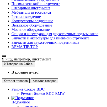
Пневматический инструмент
Слесарный инструмент
Мебель для автосервиса
Развал-схождение
Компрессоры воздушные
Вытяжное оборудование
Моечное оборудование
Опции и аксессуары для двухстоечных подъемников
Запчасти и аксессуары для пневмоинструмента
Запчасти для двухстоечных подъемников
REMA TIP-TOP
Я ищу, например,
инструмент
0
Tоваров,
на
0.00 р.
В корзине пусто!
Каталог товаров
Каталог товаров
Ремонт блоков BDC
Ремонт блоков BDC BMW
Подъемное
Домкраты