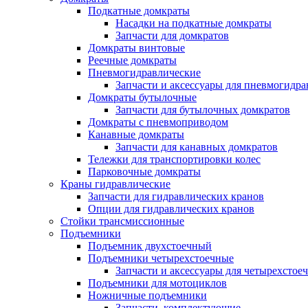
Подкатные домкраты
Насадки на подкатные домкраты
Запчасти для домкратов
Домкраты винтовые
Реечные домкраты
Пневмогидравлические
Запчасти и аксессуары для пневмогидр
Домкраты бутылочные
Запчасти для бутылочных домкратов
Домкраты с пневмоприводом
Канавные домкраты
Запчасти для канавных домкратов
Тележки для транспортировки колес
Парковочные домкраты
Краны гидравлические
Запчасти для гидравлических кранов
Опции для гидравлических кранов
Стойки трансмиссионные
Подъемники
Подъемник двухстоечный
Подъемники четырехстоечные
Запчасти и аксессуары для четырехсто
Подъемники для мотоциклов
Ножничные подъемники
Запчасти, комплектующие