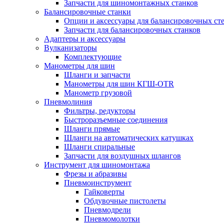
Запчасти для шиномонтажных станков
Балансировочные станки
Опции и аксессуары для балансировочных ст
Запчасти для балансировочных станков
Адаптеры и аксессуары
Вулканизаторы
Комплектующие
Манометры для шин
Шланги и запчасти
Манометры для шин КГШ-OTR
Манометр грузовой
Пневмолиния
Фильтры, редукторы
Быстроразъемные соединения
Шланги прямые
Шланги на автоматических катушках
Шланги спиральные
Запчасти для воздушных шлангов
Инструмент для шиномонтажа
Фрезы и абразивы
Пневмоинструмент
Гайковерты
Обдувочные пистолеты
Пневмодрели
Пневмомолотки