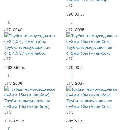
JTC
890.00 р.
JTC-2042
JTC-2035
Трубка термоусадочная
Трубка термоусадочная
d=2,4,5,6,10мм набор
d=2мм 15м (мини-бокс)
JTC
JTC
4 939.50 р.
979.00 р.
JTC-2036
JTC-2037
Трубка термоусадочная
Трубка термоусадочная
d=3мм 15м (мини-бокс)
d=4мм 10м (мини-бокс)
JTC
JTC
1 023.50 р.
845.50 р.