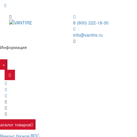
8 (800) 222-18-30
info@vantire.ru
Информация
×
Каталог товаров
Ремонт блоков BDC