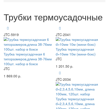
Трубки термоусадочные
JTC-5919
JTC-2041
Трубка термоусадочная
Трубка термоусадочная 6
d=10мм 10м (мини-бокс)
типоразмеров,длина 38-76мм
JTC
100шт. набор в боксе
1 201.50 р.
JTC
1 869.00 р.
JTC-2034
Трубка термоусадочная
d=2,3,4,5,6,10мм, длина
100мм, 120шт. набор