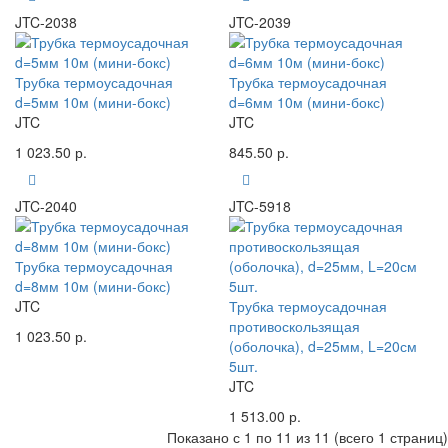
JTC-2038
JTC-2039
Трубка термоусадочная
Трубка термоусадочная
d=5мм 10м (мини-бокс)
d=6мм 10м (мини-бокс)
JTC
JTC
1 023.50 р.
845.50 р.
JTC-2040
JTC-5918
Трубка термоусадочная
d=8мм 10м (мини-бокс)
JTC
Трубка термоусадочная
противоскользящая
1 023.50 р.
(оболочка), d=25мм, L=20см
5шт.
JTC
1 513.00 р.
Показано с 1 по 11 из 11 (всего 1 страниц)