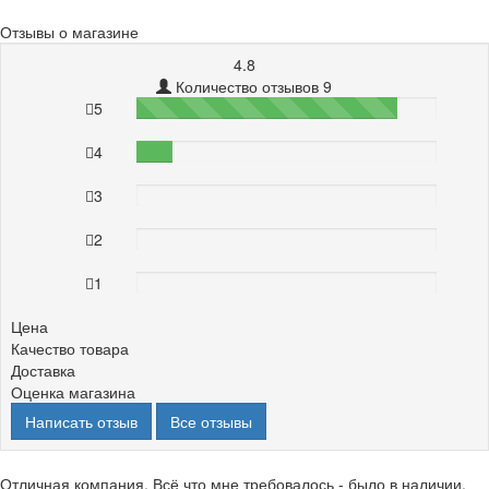
Отзывы о магазине
4.8
Количество отзывов 9
5
87%
4
12%
3
0%
2
0%
1
0%
Цена
Качество товара
Доставка
Оценка магазина
Написать отзыв
Все отзывы
Отличная компания. Всё что мне требовалось - было в наличии,