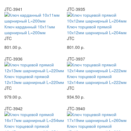
JTC-3941
JTC-3935
Ключ карданный 10х11мм
Ключ торцевой прямой
шарнирный L=200мм
10х12мм шарнирный L=204мм
JTC
JTC
801.00 р.
801.00 р.
JTC-3936
JTC-3937
Ключ торцевой прямой
Ключ торцевой прямой
12х13мм шарнирный L=220мм
12х14мм шарнирный L=222мм
JTC
JTC
979.00 р.
934.50 р.
JTC-3942
JTC-3940
Ключ торцевой прямой
Ключ торцевой прямой