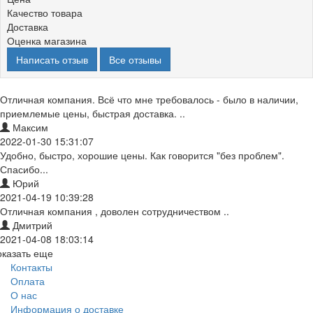
Качество товара
Доставка
Оценка магазина
Написать отзыв
Все отзывы
Отличная компания. Всё что мне требовалось - было в наличии,
приемлемые цены, быстрая доставка. ..
Максим
2022-01-30 15:31:07
Удобно, быстро, хорошие цены. Как говорится "без проблем".
Спасибо...
Юрий
2021-04-19 10:39:28
Отличная компания , доволен сотрудничеством ..
Дмитрий
2021-04-08 18:03:14
оказать еще
Контакты
Оплата
О нас
Информация о доставке