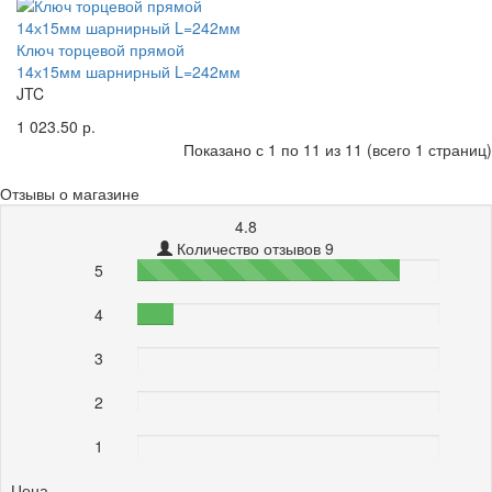
Ключ торцевой прямой
14х15мм шарнирный L=242мм
JTC
1 023.50 р.
Показано с 1 по 11 из 11 (всего 1 страниц)
Отзывы о магазине
4.8
Количество отзывов 9
5
87%
4
12%
3
0%
2
0%
1
0%
Цена