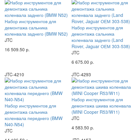
Набор инструментов для
демонтажа сальника
Набор инструментов для
коленвала заднего (BMW N52)
демонтажа сальника
JTC
коленвала заднего (Land
Rover, Jaguar ОЕМ 303-538)
16 509.50 р.
JTC
6 675.00 р.
JTC-4210
JTC-4293
Набор инструментов для
Набор инструментов для
демонтажа шкива коленвала
демонтажа сальника
(MINI Cooper R53/W11)
коленвала переднего (BMW
JTC
N40-N54)
4 583.50 р.
JTC