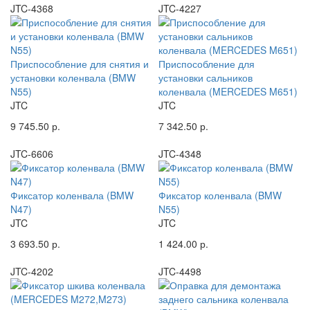
JTC-4368
JTC-4227
Приспособление для снятия и
Приспособление для
установки коленвала (BMW
установки сальников
N55)
коленвала (MERCEDES M651)
JTC
JTC
9 745.50 р.
7 342.50 р.
JTC-6606
JTC-4348
Фиксатор коленвала (BMW
Фиксатор коленвала (BMW
N47)
N55)
JTC
JTC
3 693.50 р.
1 424.00 р.
JTC-4202
JTC-4498