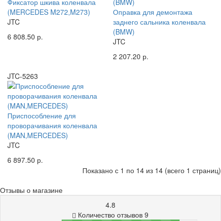
Фиксатор шкива коленвала
(MERCEDES M272,M273)
Оправка для демонтажа
JTC
заднего сальника коленвала
(BMW)
6 808.50 р.
JTC
2 207.20 р.
JTC-5263
Приспособление для
проворачивания коленвала
(MAN,MERCEDES)
JTC
6 897.50 р.
Показано с 1 по 14 из 14 (всего 1 страниц)
Отзывы о магазине
4.8
Количество отзывов 9