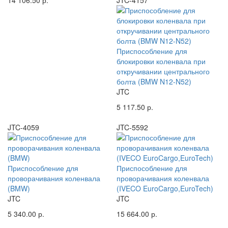
14 106.50 р.
JTC-4157
Приспособление для
блокировки коленвала при
откручивании центрального
болта (BMW N12-N52)
JTC
5 117.50 р.
JTC-4059
JTC-5592
Приспособление для
Приспособление для
проворачивания коленвала
проворачивания коленвала
(BMW)
(IVECO EuroCargo,EuroTech)
JTC
JTC
5 340.00 р.
15 664.00 р.