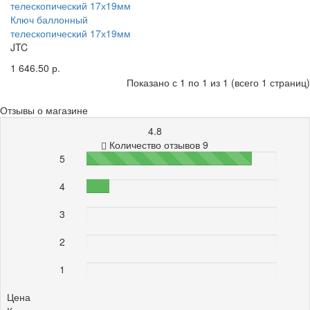
Ключ баллонный
телескопический 17х19мм
JTC
1 646.50 р.
Показано с 1 по 1 из 1 (всего 1 страниц)
Отзывы о магазине
4.8
Количество отзывов 9
5
87%
4
12%
3
0%
2
0%
1
0%
Цена