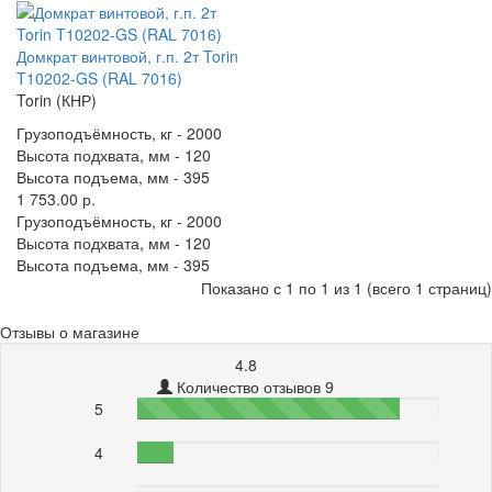
Домкрат винтовой, г.п. 2т Torin
T10202-GS (RAL 7016)
Torin (КНР)
Грузоподъёмность, кг -
2000
Высота подхвата, мм -
120
Высота подъема, мм -
395
1 753.00 р.
Грузоподъёмность, кг -
2000
Высота подхвата, мм -
120
Высота подъема, мм -
395
Показано с 1 по 1 из 1 (всего 1 страниц)
Отзывы о магазине
4.8
Количество отзывов 9
5
87%
4
12%