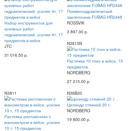
Пневмогидравлический
заклепочник FUBAG HR2448
Набор инструментов для
ROSSVIK
кузовных работ
3 897.00 р.
гидравлический, усилие 4т, 17
предметов в кейсе
N3810N
JTC
31 016.50 р.
Растяжка 10 тонн в кейсе, 15
предметов
NORDBERG
27 215.00 р.
N3811
N38B20
Цилиндр стяжной 20 т.
NORDBERG
Растяжка рихтовочная c
19 800.00 р.
манометром в кейсе, усилие
10 т, 15 предметов