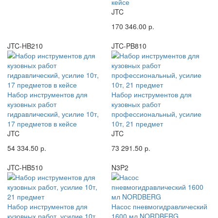
кейсе
JTC
170 346.00 р.
JTC-HB210
JTC-PB810
Набор инструментов для
Набор инструментов для
кузовных работ
кузовных работ
гидравлический, усилие 10т,
профессиональный, усилие
17 предметов в кейсе
10т, 21 предмет
JTC
JTC
54 334.50 р.
73 291.50 р.
JTC-HB510
N3P2
Набор инструментов для
Насос пневмогидравлический
кузовных работ, усилие 10т,
1600 мл NORDBERG