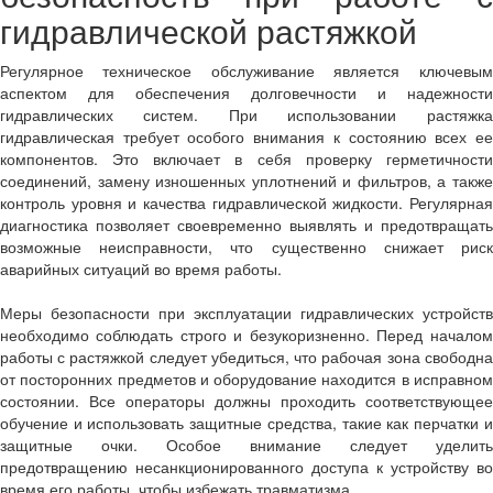
гидравлической растяжкой
Регулярное техническое обслуживание является ключевым
аспектом для обеспечения долговечности и надежности
гидравлических систем. При использовании растяжка
гидравлическая требует особого внимания к состоянию всех ее
компонентов. Это включает в себя проверку герметичности
соединений, замену изношенных уплотнений и фильтров, а также
контроль уровня и качества гидравлической жидкости. Регулярная
диагностика позволяет своевременно выявлять и предотвращать
возможные неисправности, что существенно снижает риск
аварийных ситуаций во время работы.
Меры безопасности при эксплуатации гидравлических устройств
необходимо соблюдать строго и безукоризненно. Перед началом
работы с растяжкой следует убедиться, что рабочая зона свободна
от посторонних предметов и оборудование находится в исправном
состоянии. Все операторы должны проходить соответствующее
обучение и использовать защитные средства, такие как перчатки и
защитные очки. Особое внимание следует уделить
предотвращению несанкционированного доступа к устройству во
время его работы, чтобы избежать травматизма.