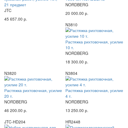
21 предмет
NORDBERG
JTC
20 000.00 р.
45 657.00 р.
N3810
Растяжка рихтовочная, усилие
10 т.
NORDBERG
18 300.00 р.
N3820
N3804
Растяжка рихтовочная, усилие
Растяжка рихтовочная, усилие
20 т.
4 т.
NORDBERG
NORDBERG
46 200.00 р.
13 250.00 р.
JTC-HD204
HR2448