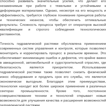
способно развивать значительные усилия, что делает его
незаменимым при работе с тяжелыми и устойчивыми к
деформации материалами. Однако, несмотря на его мощность и
эффективность, требуется глубокое понимание принципов работы
и технических нюансов, чтобы обеспечить оптимальные
результаты. Сложность процесса требует от операторов высокой
квалификации и строгого соблюдения технологических
регламентов.
Точность гидравлической растяжки обусловлена применением
современных систем управления и контроля, которые позволяют
мониторить и корректировать процесс в реальном времени. Это
обеспечивает минимизацию ошибок и дефектов, что крайне важно
в авиационной, автомобильной и судостроительной отраслях, где
безопасность является приоритетом. Использование
гидравлической растяжки также позволяет снизить физический
износ оборудования и продлить срок его службы, что является
экономически выгодным. Благодаря этим преимуществам,
технология находит всё более широкое применение в различных
секторах промышленности. Кроме того, постоянное
совершенствование техники и технологий открывает новые
возможности для улучшения качества и расширения возможностей
гидравлической растяжки.