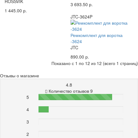
ROSSVIK
3 693.50 р.
1 445.00 р.
JTC-3624P
Ремкомплект для воротка
-3624
JTC
890.00 р.
Показано с 1 по 12 из 12 (всего 1 страниц)
Отзывы о магазине
4.8
Количество отзывов 9
5
87%
4
12%
3
0%
2
0%