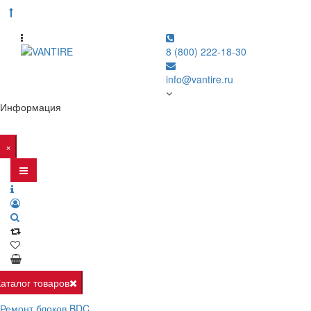
8 (800) 222-18-30
info@vantire.ru
Информация
×
Каталог товаров
Ремонт блоков BDC