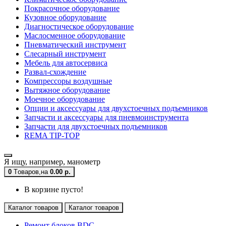
Покрасочное оборудование
Кузовное оборудование
Диагностическое оборудование
Маслосменное оборудование
Пневматический инструмент
Слесарный инструмент
Мебель для автосервиса
Развал-схождение
Компрессоры воздушные
Вытяжное оборудование
Моечное оборудование
Опции и аксессуары для двухстоечных подъемников
Запчасти и аксессуары для пневмоинструмента
Запчасти для двухстоечных подъемников
REMA TIP-TOP
Я ищу, например,
манометр
0
Tоваров,
на
0.00 р.
В корзине пусто!
Каталог товаров
Каталог товаров
Ремонт блоков BDC