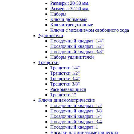
Размеры: 20-30 мм.
Размеры: 32-50 мм.
Наборы
Ключи дюймовые
Ключи трещоточные
Ключи с механизмом свободного хода
Удлинители
Посадочный квадрат: 1/4"
Посадочный квадрат: 1/2"
Посадочный квадрат: 3/8"
Наборы удлинителей
Трещотки
Трещотки 1/4"
Трещотки 1/2"
Трещотки 3/4"
Трещотки 3/8"
Раскрывающиеся
Трещотки 1"
Ключи динамометрические
Посадочный квадрат: 1/2
Посадочный квадрат: 3/8
Посадочный квадрат: 1/4
Посадочный квадрат: 3/4
Посадочный квадрат: 1
Насадки для динамометрических