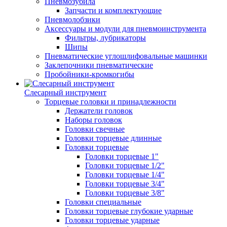
Пневмозубила
Запчасти и комплектующие
Пневмолобзики
Аксессуары и модули для пневмоинструмента
Фильтры, лубрикаторы
Шипы
Пневматические углошлифовальные машинки
Заклепочники пневматические
Пробойники-кромкогибы
Слесарный инструмент
Торцевые головки и принадлежности
Держатели головок
Наборы головок
Головки свечные
Головки торцевые длинные
Головки торцевые
Головки торцевые 1"
Головки торцевые 1/2"
Головки торцевые 1/4"
Головки торцевые 3/4"
Головки торцевые 3/8"
Головки специальные
Головки торцевые глубокие ударные
Головки торцевые ударные