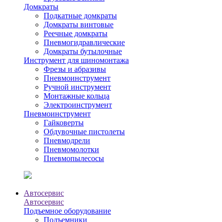
Домкраты
Подкатные домкраты
Домкраты винтовые
Реечные домкраты
Пневмогидравлические
Домкраты бутылочные
Инструмент для шиномонтажа
Фрезы и абразивы
Пневмоинструмент
Ручной инструмент
Монтажные кольца
Электроинструмент
Пневмоинструмент
Гайковерты
Обдувочные пистолеты
Пневмодрели
Пневмомолотки
Пневмопылесосы
Автосервис
Автосервис
Подъемное оборудование
Подъемники