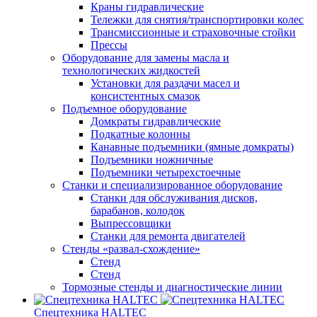
Краны гидравлические
Тележки для снятия/транспортировки колес
Трансмиссионные и страховочные стойки
Прессы
Оборудование для замены масла и
технологических жидкостей
Установки для раздачи масел и
консистентных смазок
Подъемное оборудование
Домкраты гидравлические
Подкатные колонны
Канавные подъемники (ямные домкраты)
Подъемники ножничные
Подъемники четырехстоечные
Станки и специализированное оборудование
Станки для обслуживания дисков,
барабанов, колодок
Выпрессовщики
Станки для ремонта двигателей
Стенды «развал-схождение»
Стенд
Стенд
Тормозные стенды и диагностические линии
Спецтехника HALTEC