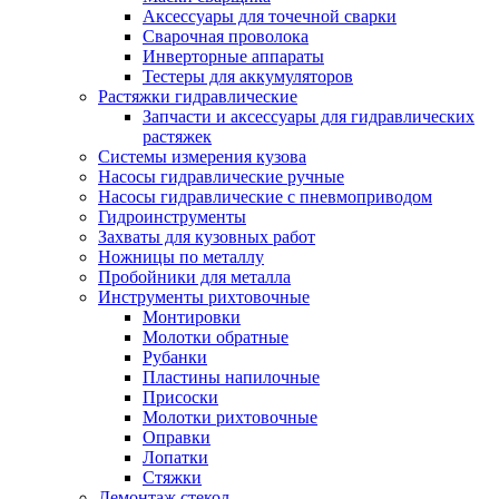
Аксессуары для точечной сварки
Сварочная проволока
Инверторные аппараты
Тестеры для аккумуляторов
Растяжки гидравлические
Запчасти и аксессуары для гидравлических
растяжек
Системы измерения кузова
Насосы гидравлические ручные
Насосы гидравлические с пневмоприводом
Гидроинструменты
Захваты для кузовных работ
Ножницы по металлу
Пробойники для металла
Инструменты рихтовочные
Монтировки
Молотки обратные
Рубанки
Пластины напилочные
Присоски
Молотки рихтовочные
Оправки
Лопатки
Стяжки
Демонтаж стекол