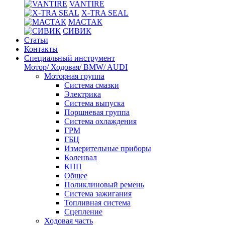
VANTIRE
X-TRA SEAL
МАСТАК
СИВИК
Статьи
Контакты
Специальный инструмент
Мотор/ Ходовая/ BMW/ AUDI
Моторная группа
Система смазки
Электрика
Система выпуска
Поршневая группа
Система охлаждения
ГРМ
ГБЦ
Измерительные приборы
Коленвал
КПП
Общее
Поликлиновый ремень
Система зажигания
Топливная система
Сцепление
Ходовая часть