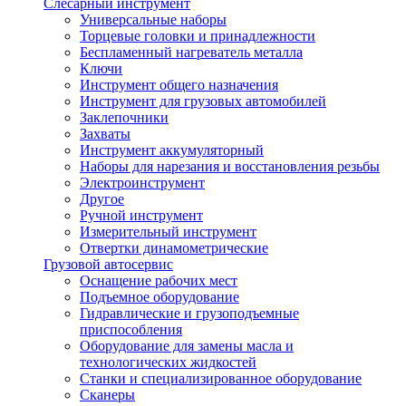
Слесарный инструмент
Универсальные наборы
Торцевые головки и принадлежности
Беспламенный нагреватель металла
Ключи
Инструмент общего назначения
Инструмент для грузовых автомобилей
Заклепочники
Захваты
Инструмент аккумуляторный
Наборы для нарезания и восстановления резьбы
Электроинструмент
Другое
Ручной инструмент
Измерительный инструмент
Отвертки динамометрические
Грузовой автосервис
Оснащение рабочих мест
Подъемное оборудование
Гидравлические и грузоподъемные
приспособления
Оборудование для замены масла и
технологических жидкостей
Станки и специализированное оборудование
Сканеры