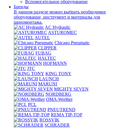
Вспомогательное оборудование
Бренды
В данном разделе можно выбрать необходимое
оборудование, инструмент и материалы для
шиномонтажа.
AC Hydraulic
ASTUROMEC
AUTEL
Chicago Pneumatic
CLIPPER
FUBAG
HALTEC
HOFMANN
JTC
KING TONY
LAUNCH
MARUNI
MIGHTY SEVEN
NORDBERG
OMA-Werther
PCL
PNEUTREND
REMA TIP-TOP
ROSSVIK
SCHRADER