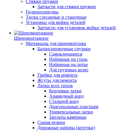
Стяжки пружин
Запчасти для стяжки пружин
Гидроцилиндры
Тиски слесарные и станочные
Установки для мойки деталей
Запчасти для установок мойки деталей
Шиномонтажное
Материалы для шиномонтажа
Балансировочные грузики
Самоклеющиеся
Набивные на сталь
Набивные на литье
Для грузовых колес
Грибки для ремонта
Жгуты для ремонта
Латки всех типов
Кордовые латки
Арамидный корд
Стальной корд
Диагональные пластыря
Универсальные латки
Заплаты камерные
Сырая резина
Дорожные наборы (аптечки)