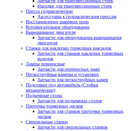
Запчасти для трансмиссионных стоек
Насадки для трансмиссионных стоек
Пресса гидравлические
Аксессуары к гидравлическим прессам
Восстановление шаровых опор
Вспомогательное оборудование
Вывешивание двигателя
Запчасти для оборудования вывешивания
двигателя
Станки для наклепки тормозных накладок
Запчасти для станков наклепки тормозных
колодок
Лампы переносные
Запчасти для переносных ламп
Пескоструйные камеры и установки
Запчасти для пескоструйных камер
Подставки под автомобиль (Стойки
механические)
Подъемные столы
Запчасти для подъемных столов
Проточка тормозных дисков
Запчасти для станков проточки тормозных
дисков
Сверлильные станки
Запчасти для сверлильных станков