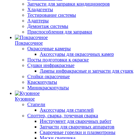
Запчасти для заправки кондиционеров
Хладагенты
Тестирование системы
Адаптеры
Демонтаж системы
Приспособления для заправки
Покрасочное
Окрасочные камеры
Аксессуары для окрасочных камер
Посты подготовки к окраске
Сушки инфракрасные
Лампы инфракрасные и запчасти для сушек
Стойки окрасочные
Краскопульты
Миникраскопульты
Кузовное
Стапели
Аксессуары для стапелей
Споттер, сварка, точечная сварка
Инструмент для сварочных работ
Запчасти для сварочных аппаратов
Сварочные горелки и плазмотроны
Маски сварщика