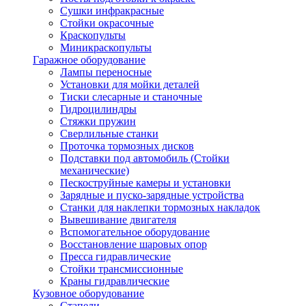
Сушки инфракрасные
Стойки окрасочные
Краскопульты
Миникраскопульты
Гаражное оборудование
Лампы переносные
Установки для мойки деталей
Тиски слесарные и станочные
Гидроцилиндры
Стяжки пружин
Сверлильные станки
Проточка тормозных дисков
Подставки под автомобиль (Стойки
механические)
Пескоструйные камеры и установки
Зарядные и пуско-зарядные устройства
Станки для наклепки тормозных накладок
Вывешивание двигателя
Вспомогательное оборудование
Восстановление шаровых опор
Пресса гидравлические
Стойки трансмиссионные
Краны гидравлические
Кузовное оборудование
Стапели