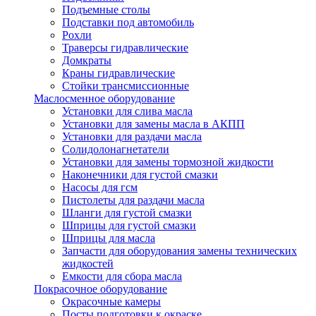
Подъемные столы
Подставки под автомобиль
Рохли
Траверсы гидравлические
Домкраты
Краны гидравлические
Стойки трансмиссионные
Маслосменное оборудование
Установки для слива масла
Установки для замены масла в АКПП
Установки для раздачи масла
Солидолонагнетатели
Установки для замены тормозной жидкости
Наконечники для густой смазки
Насосы для гсм
Пистолеты для раздачи масла
Шланги для густой смазки
Шприцы для густой смазки
Шприцы для масла
Запчасти для оборудования замены технических
жидкостей
Емкости для сбора масла
Покрасочное оборудование
Окрасочные камеры
Посты подготовки к окраске