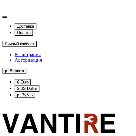
Доставка
Оплата
Личный кабинет
Регистрация
Авторизация
р.
Валюта
€ Euro
$ US Dollar
р. Рубль