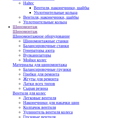
Haltec
Вентиля, наконечники, шайбы
Уплотнительные кольца
Вентиля, наконечники, шайбы
Уплотнительные кольца
Шиномонтаж
Шиномонтаж
Шиномонтажное оборудование
Шиномонтажные станки
Балансировочные станки
Генераторы азота
Вулканизаторы
Мойки колес
Материалы для шиномонтажа
Балансировочные грузики
Грибки для ремонта
Жгуты для ремонта
Латки всех типов
Сырая резина
Вентиля для колес
Легковые вентиля
Наконечники для накачки шин
Колпачок вентиля
Удлинитель вентиля колеса
Грузовые вентиля