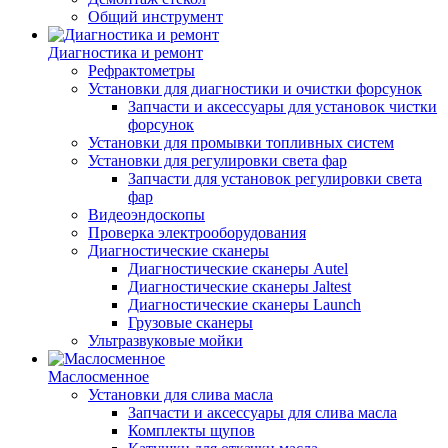
Общий инструмент
Диагностика и ремонт
Рефрактометры
Установки для диагностики и очистки форсунок
Запчасти и аксессуары для установок чистки
форсунок
Установки для промывки топливных систем
Установки для регулировки света фар
Запчасти для установок регулировки света
фар
Видеоэндоскопы
Проверка электрооборудования
Диагностические сканеры
Диагностические сканеры Autel
Диагностические сканеры Jaltest
Диагностические сканеры Launch
Грузовые сканеры
Ультразвуковые мойки
Маслосменное
Установки для слива масла
Запчасти и аксессуары для слива масла
Комплекты щупов