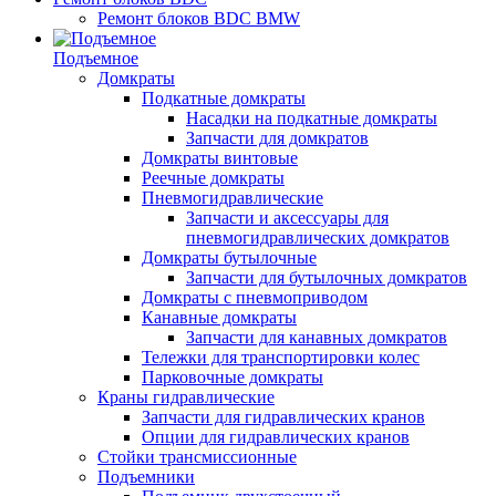
Ремонт блоков BDC BMW
Подъемное
Домкраты
Подкатные домкраты
Насадки на подкатные домкраты
Запчасти для домкратов
Домкраты винтовые
Реечные домкраты
Пневмогидравлические
Запчасти и аксессуары для
пневмогидравлических домкратов
Домкраты бутылочные
Запчасти для бутылочных домкратов
Домкраты с пневмоприводом
Канавные домкраты
Запчасти для канавных домкратов
Тележки для транспортировки колес
Парковочные домкраты
Краны гидравлические
Запчасти для гидравлических кранов
Опции для гидравлических кранов
Стойки трансмиссионные
Подъемники