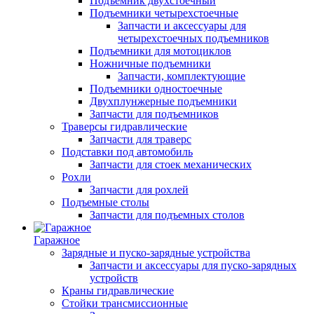
Подъемник двухстоечный
Подъемники четырехстоечные
Запчасти и аксессуары для
четырехстоечных подъемников
Подъемники для мотоциклов
Ножничные подъемники
Запчасти, комплектующие
Подъемники одностоечные
Двухплунжерные подъемники
Запчасти для подъемников
Траверсы гидравлические
Запчасти для траверс
Подставки под автомобиль
Запчасти для стоек механических
Рохли
Запчасти для рохлей
Подъемные столы
Запчасти для подъемных столов
Гаражное
Зарядные и пуско-зарядные устройства
Запчасти и аксессуары для пуско-зарядных
устройств
Краны гидравлические
Стойки трансмиссионные