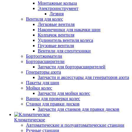
Монтажные кольца
Электроинструмент
Лезвия
Вентиля для колес
Легковые вентиля
Наконечники для накачки шин
Колпачок вентиля
Удлинитель вентиля колеса
Грузовые вентиля
Вентили для спецтехники
Бортоотжиматели
Борторасширители
Запчасти для борторасширителей
Генераторы азота
Запчасти и аксессуары для генераторов азота
Пакеты для шин
Мойки колес
Запчасти для мойки колес
Ванны для проверки колес
Станки для правки дисков
Запчасти для станков для правки дисков
Климатическое
Автоматические и полуавтоматические станции
Ручные станции