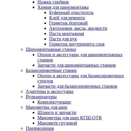
Ножки грибков
Химия для шиномонтажа
Буферный очиститель
Клей для ремонта
Герметик бортовой
Автохимия, масла, жидкости
Паста монтажная
Паста для рук
Герметик внутреннего слоя
Шиномонтажные станки
Опции и аксессуары для шиномонтажных
станков
Запчасти для шиномонтажных станков
Балансировочные станки
Опции и аксессуары для балансировочных
стендов
Запчасти для балансировочных станков
Адаптеры и аксессуары
Вулканизаторы
Комплектующие
Манометры для шин
Шланги и запчасти
Манометры для шин КГШ-OTR
Манометр грузовой
Пневмолиния