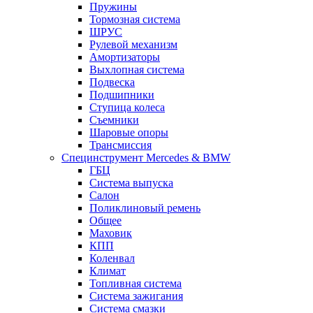
Пружины
Тормозная система
ШРУС
Рулевой механизм
Амортизаторы
Выхлопная система
Подвеска
Подшипники
Ступица колеса
Съемники
Шаровые опоры
Трансмиссия
Специнструмент Mercedes & BMW
ГБЦ
Система выпуска
Салон
Поликлиновый ремень
Общее
Маховик
КПП
Коленвал
Климат
Топливная система
Система зажигания
Система смазки