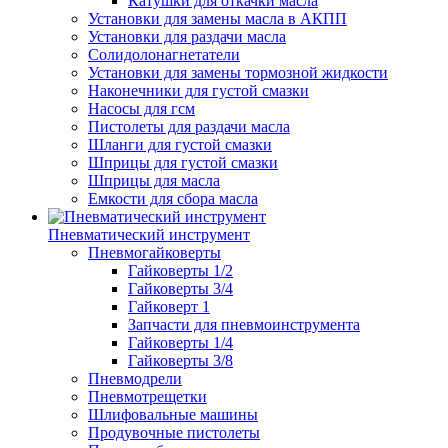
Катушки для откачки масла
Установки для замены масла в АКПП
Установки для раздачи масла
Солидолонагнетатели
Установки для замены тормозной жидкости
Наконечники для густой смазки
Насосы для гсм
Пистолеты для раздачи масла
Шланги для густой смазки
Шприцы для густой смазки
Шприцы для масла
Емкости для сбора масла
Пневматический инструмент
Пневмогайковерты
Гайковерты 1/2
Гайковерты 3/4
Гайковерт 1
Запчасти для пневмоинструмента
Гайковерты 1/4
Гайковерты 3/8
Пневмодрели
Пневмотрещетки
Шлифовальные машины
Продувочные пистолеты