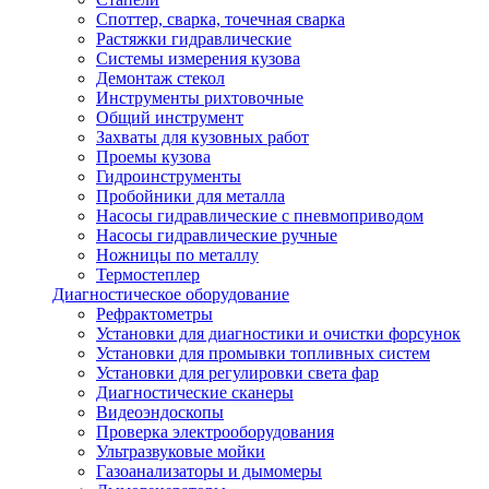
Споттер, сварка, точечная сварка
Растяжки гидравлические
Системы измерения кузова
Демонтаж стекол
Инструменты рихтовочные
Общий инструмент
Захваты для кузовных работ
Проемы кузова
Гидроинструменты
Пробойники для металла
Насосы гидравлические с пневмоприводом
Насосы гидравлические ручные
Ножницы по металлу
Термостеплер
Диагностическое оборудование
Рефрактометры
Установки для диагностики и очистки форсунок
Установки для промывки топливных систем
Установки для регулировки света фар
Диагностические сканеры
Видеоэндоскопы
Проверка электрооборудования
Ультразвуковые мойки
Газоанализаторы и дымомеры