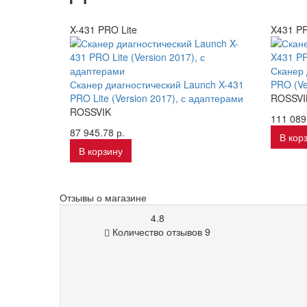
X-431 PRO Lite
X431 PR
Сканер 
Сканер диагностический Launch X-431
PRO (Ve
PRO Lite (Version 2017), с адаптерами
ROSSVI
ROSSVIK
111 089
87 945.78 р.
В кор
В корзину
Отзывы о магазине
4.8
Количество отзывов 9