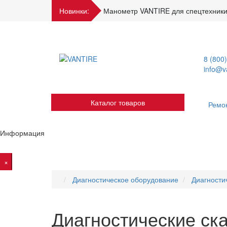
Новинки:
Манометр VANTIRE для спецтехники
8 (800
info@va
Каталог товаров
Ремо
Информация
×
Диагностическое оборудование
Диагности
Диагностические ск