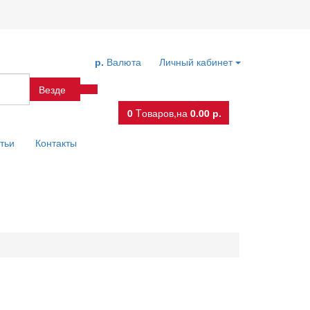
р.
Валюта
Личный кабинет
Везде
0
Tоваров,
на
0.00 р.
тьи
Контакты