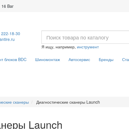
 16 Bar
) 222-18-30
ntire.ru
Я ищу, например,
инструмент
нт блоков BDC
Шиномонтаж
Автосервис
Бренды
Ста
ческие сканеры
Диагностические сканеры Launch
анеры Launch