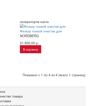
генераторов азота
Фильтр тонкой очистки для
NORDBERG
21 800.00 р.
В корзину
Показано с 1 по 4 из 4 (всего 1 страниц)
ена
ачество товара
оставка
ценка магазина