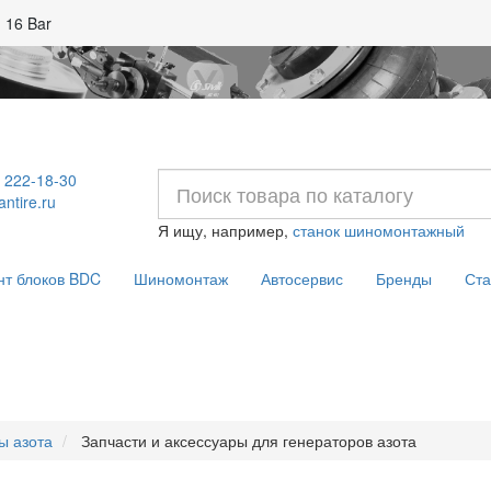
 16 Bar
) 222-18-30
ntire.ru
Я ищу, например,
станок шиномонтажный
нт блоков BDC
Шиномонтаж
Автосервис
Бренды
Ста
ы азота
Запчасти и аксессуары для генераторов азота