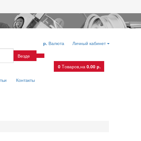
р.
Валюта
Личный кабинет
Везде
0
Tоваров,
на
0.00 р.
тьи
Контакты