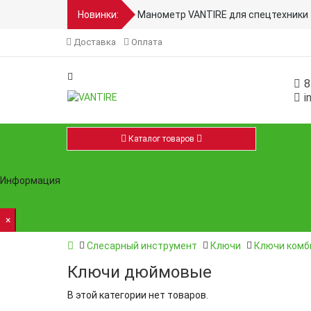
Новинки:
Манометр VANTIRE для спецтехники 
Доставка
Оплата
8
i
Каталог товаров
Ремон
Информация
×
Слесарный инструмент
Ключи
Ключи комб
Ключи дюймовые
В этой категории нет товаров.