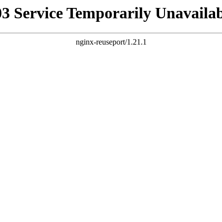
03 Service Temporarily Unavailab
nginx-reuseport/1.21.1