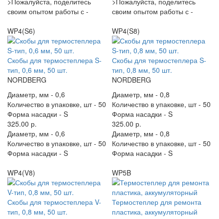
>Пожалуйста, поделитесь
>Пожалуйста, поделитесь
своим опытом работы с -
своим опытом работы с -
WP4(S6)
WP4(S8)
Скобы для термостеплера S-
Скобы для термостеплера S-
тип, 0,6 мм, 50 шт.
тип, 0,8 мм, 50 шт.
NORDBERG
NORDBERG
Диаметр, мм -
0,6
Диаметр, мм -
0,8
Количество в упаковке, шт -
50
Количество в упаковке, шт -
50
Форма насадки -
S
Форма насадки -
S
325.00 р.
325.00 р.
Диаметр, мм -
0,6
Диаметр, мм -
0,8
Количество в упаковке, шт -
50
Количество в упаковке, шт -
50
Форма насадки -
S
Форма насадки -
S
WP4(V8)
WP5B
Скобы для термостеплера V-
Термостеплер для ремонта
тип, 0,8 мм, 50 шт.
пластика, аккумуляторный