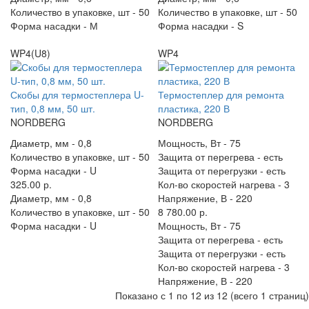
Количество в упаковке, шт -
50
Количество в упаковке, шт -
50
Форма насадки -
М
Форма насадки -
S
WP4(U8)
WP4
Скобы для термостеплера U-
Термостеплер для ремонта
тип, 0,8 мм, 50 шт.
пластика, 220 В
NORDBERG
NORDBERG
Диаметр, мм -
0,8
Мощность, Вт -
75
Количество в упаковке, шт -
50
Защита от перегрева -
есть
Форма насадки -
U
Защита от перегрузки -
есть
325.00 р.
Кол-во скоростей нагрева -
3
Диаметр, мм -
0,8
Напряжение, В -
220
Количество в упаковке, шт -
50
8 780.00 р.
Форма насадки -
U
Мощность, Вт -
75
Защита от перегрева -
есть
Защита от перегрузки -
есть
Кол-во скоростей нагрева -
3
Напряжение, В -
220
Показано с 1 по 12 из 12 (всего 1 страниц)